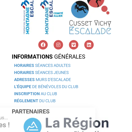
INFORMATIONS
GÉNÉRALES
HORAIRES
SÉANCES ADULTES
HORAIRES
SÉANCES JEUNES
ADRESSES
MURS D'ESCALADE
L'ÉQUIPE
DE BÉNÉVOLES DU CLUB
INSCRIPTION
AU CLUB
RÉGLEMENT
DU CLUB
PARTENAIRES
t c'est nous...
 Cookies !