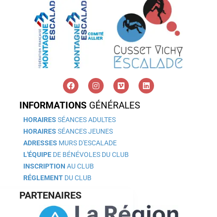
INFORMATIONS
GÉNÉRALES
HORAIRES
SÉANCES ADULTES
HORAIRES
SÉANCES JEUNES
ADRESSES
MURS D'ESCALADE
L'ÉQUIPE
DE BÉNÉVOLES DU CLUB
INSCRIPTION
AU CLUB
RÉGLEMENT
DU CLUB
PARTENAIRES
est nous...