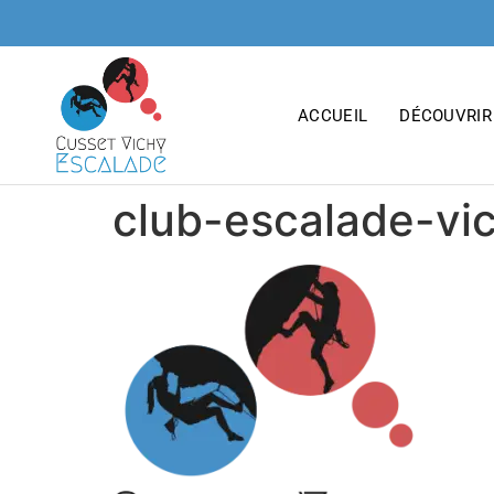
principal
ACCUEIL
DÉCOUVRIR
club-escalade-vi