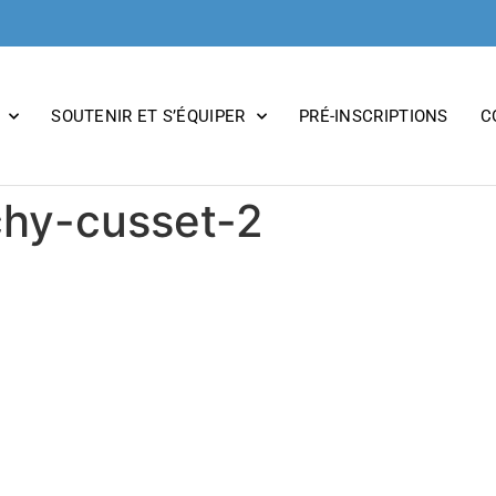
SOUTENIR ET S’ÉQUIPER
PRÉ-INSCRIPTIONS
C
chy-cusset-2