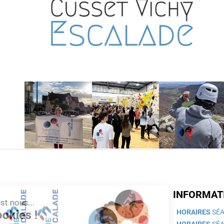
INFORMAT
Salut c'est nous...
les Cookies !
HORAIRES
SÉA