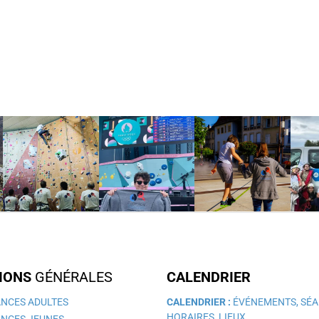
IONS
GÉNÉRALES
CALENDRIER
NCES ADULTES
CALENDRIER :
ÉVÉNEMENTS, SÉA
HORAIRES, LIEUX