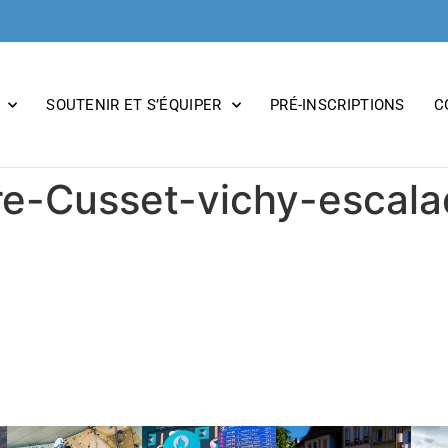
SOUTENIR ET S’ÉQUIPER
PRÉ-INSCRIPTIONS
C
re-Cusset-vichy-escal