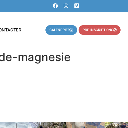
ONTACTER
CALENDRIER
PRÉ-INSCRIPTIONS
ade-magnesie