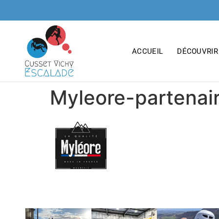
principal
ACCUEIL
DÉCOUVRIR
Myleore-partenai