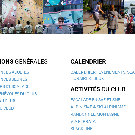
IONS
GÉNÉRALES
CALENDRIER
NCES ADULTES
CALENDRIER :
ÉVÉNEMENTS, SÉA
HORAIRES, LIEUX
NCES JEUNES
RS D'ESCALADE
ACTIVITÉS
DU CLUB
ÉNÉVOLES DU CLUB
ESCALADE EN SAE ET SNE
AU CLUB
ALPINISME & SKI ALPINISME
U CLUB
RANDONNÉE MONTAGNE
VIA FERRATA
SLACKLINE