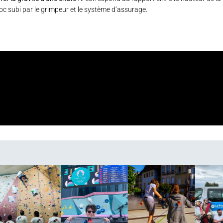
hoc subi par le grimpeur et le système d’assurage.