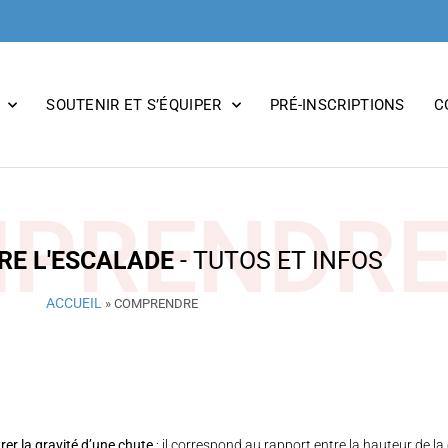
SOUTENIR ET S’ÉQUIPER
PRÉ-INSCRIPTIONS
C
PRENDR
E L'ESCALADE
- TUTOS ET INFOS
ACCUEIL
»
COMPRENDRE
rer la gravité d’une chute
: il correspond au rapport entre la hauteur de la