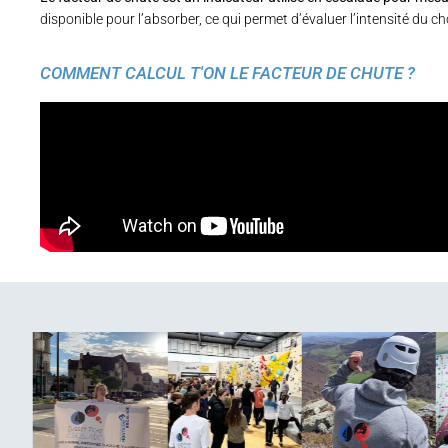
disponible pour l’absorber, ce qui permet d’évaluer l’intensité du c
COMMENT CALCUL T'ON LE FACTEUR DE CHUTE ?