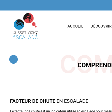
principal
ACCUEIL
DÉCOUVRIR
COM
COMPRENDR
FACTEUR DE CHUTE
EN ESCALADE
Le facteur de chute est un indicateur utilisé en escalade pour mesu