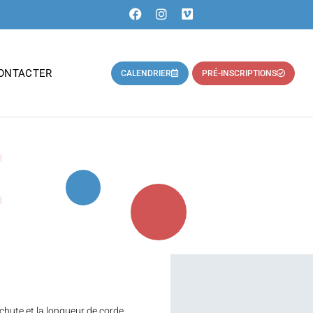
ONTACTER
CALENDRIER
PRÉ-INSCRIPTIONS
E
 chute et la longueur de corde