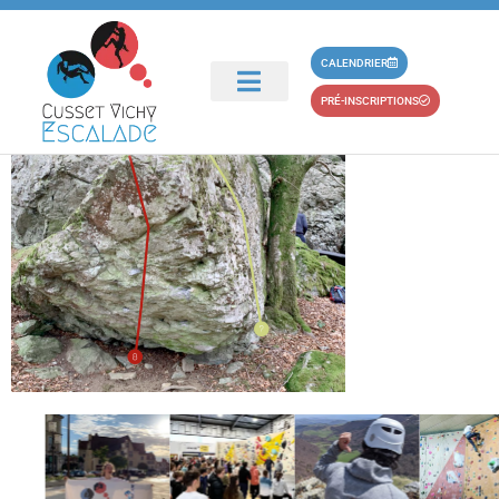
principal
bloc-6
CALENDRIER
PRÉ-INSCRIPTIONS