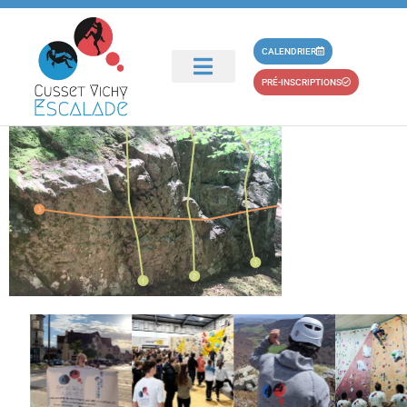
principal
bloc-2-p2
CALENDRIER
PRÉ-INSCRIPTIONS